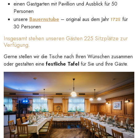
einen Gastgarten mit Pavillion und Ausblick für 50
Personen
1725
unsere
Bauernstube
– original aus dem Jahr
für
30 Personen
Insgesamt stehen unseren Gästen 225 Sitzplätze zur
Verfügung.
Gerne stellen wir die Tische nach Ihren Wünschen zusammen
oder gestalten eine
festliche Tafel
für Sie und Ihre Gäste.