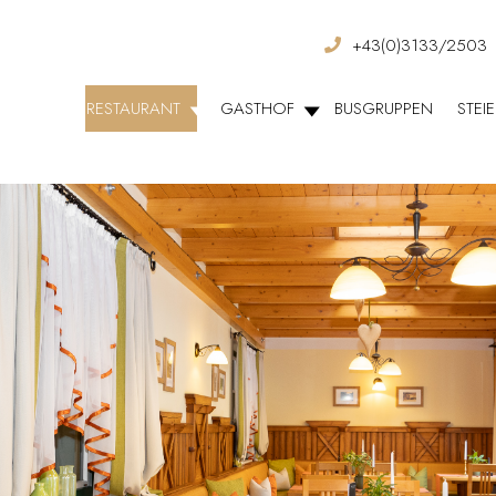
+43(0)3133/2503
RESTAURANT
GASTHOF
BUSGRUPPEN
STEI