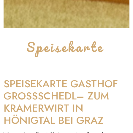
Speisekarte
SPEISEKARTE GASTHOF
GROSSSCHEDL– ZUM
KRAMERWIRT IN
HÖNIGTAL BEI GRAZ