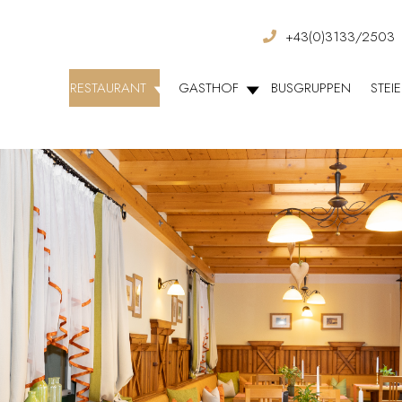
+43(0)3133/2503
RESTAURANT
GASTHOF
BUSGRUPPEN
STEI