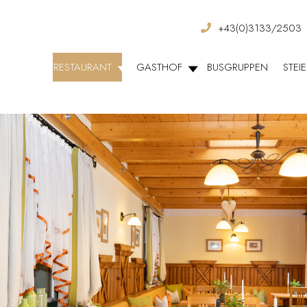
+43(0)3133/2503
RESTAURANT
GASTHOF
BUSGRUPPEN
STEI