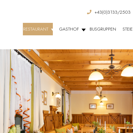
+43(0)3133/2503
RESTAURANT
GASTHOF
BUSGRUPPEN
STEI