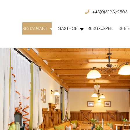
+43(0)3133/2503
RESTAURANT
GASTHOF
BUSGRUPPEN
STEI