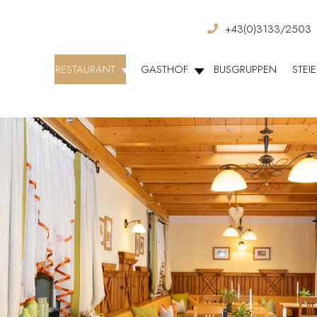
+43(0)3133/2503
RESTAURANT
GASTHOF
BUSGRUPPEN
STEI