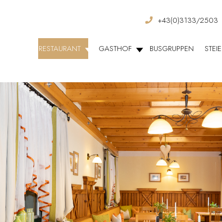
+43(0)3133/2503
RESTAURANT
GASTHOF
BUSGRUPPEN
STEI